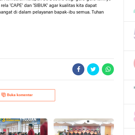
n rela ‘CAPE’ dan ‘SIBUK’ agar kualitas kita dapat
mangat di dalam pelayanan bapak-ibu semua. Tuhan
Buka komentar