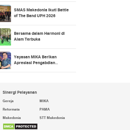
SMAS Makedonia Ikuti Battle
of The Band UPH 2026
Bersama dalam Harmoni di
Alam Terbuka
Yayasan MIKA Berikan
Apresiasi Pengabdian
Karyawan 5, 10, 15, hingga 20
Tahun
Sinergi Pelayanan
Gereja
MIKA
Reformata
PAMA
Makedonia
STT Makedonia