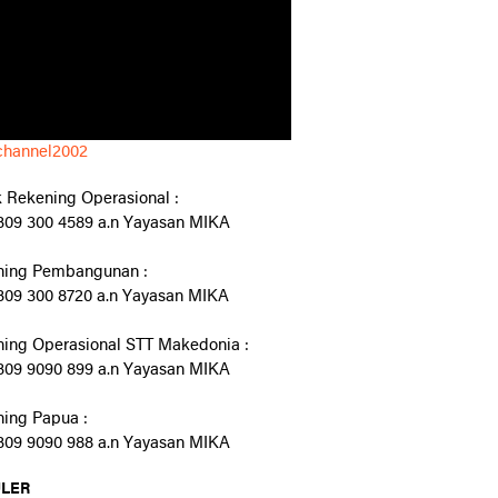
channel2002
 Rekening Operasional :
09 300 4589 a.n Yayasan MIKA
ning Pembangunan :
09 300 8720 a.n Yayasan MIKA
ing Operasional STT Makedonia :
09 9090 899 a.n Yayasan MIKA
ing Papua :
09 9090 988 a.n Yayasan MIKA
LER