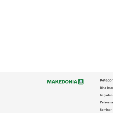
Kategor
Bina Ima
Kegiatan
Pelayana
Seminar