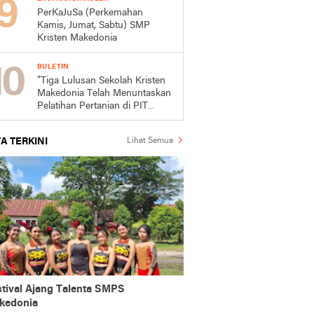
PerKaJuSa (Perkemahan
Kamis, Jumat, Sabtu) SMP
Kristen Makedonia
BULETIN
“Tiga Lulusan Sekolah Kristen
Makedonia Telah Menuntaskan
Pelatihan Pertanian di PIT
Mojokerto”
A TERKINI
Lihat Semua
stival Ajang Talenta SMPS
kedonia