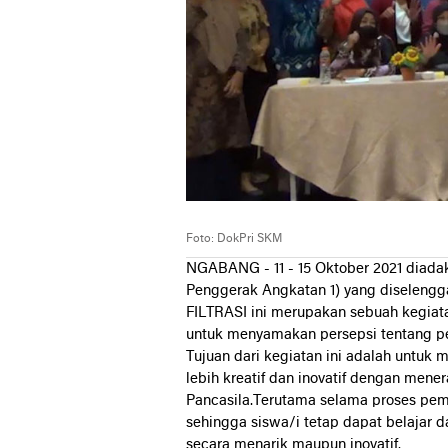
Foto: DokPri SKM
NGABANG - 11 - 15 Oktober 2021 diadak
Penggerak Angkatan 1) yang diselenggar
FILTRASI ini merupakan sebuah kegiata
untuk menyamakan persepsi tentang pen
Tujuan dari kegiatan ini adalah untu
lebih kreatif dan inovatif dengan mene
Pancasila.Terutama selama proses pem
sehingga siswa/i tetap dapat belaja
secara menarik maupun inovatif.