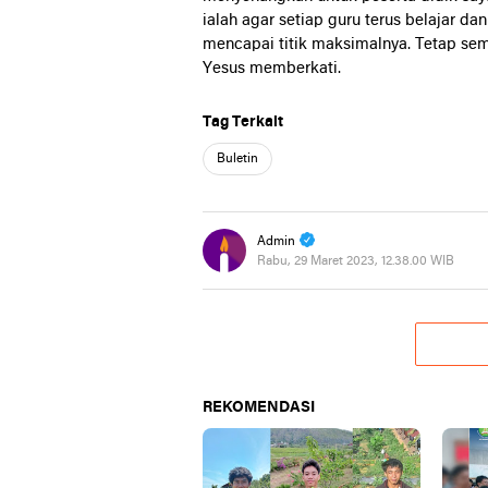
ialah agar setiap guru terus belajar da
mencapai titik maksimalnya. Tetap se
Yesus memberkati.
Tag Terkait
Buletin
Admin
Rabu, 29 Maret 2023, 12.38.00 WIB
REKOMENDASI