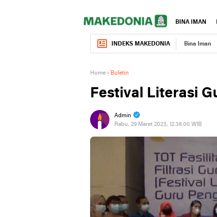
BINA IMAN
INDEKS MAKEDONIA
Bina Iman
Home
›
Buletin
Festival Literasi 
Admin
Rabu, 29 Maret 2023, 12.38.00 WIB