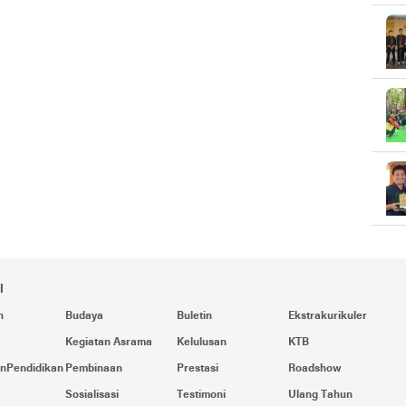
i
n
Budaya
Buletin
Ekstrakurikuler
Kegiatan Asrama
Kelulusan
KTB
nPendidikan
Pembinaan
Prestasi
Roadshow
Sosialisasi
Testimoni
Ulang Tahun