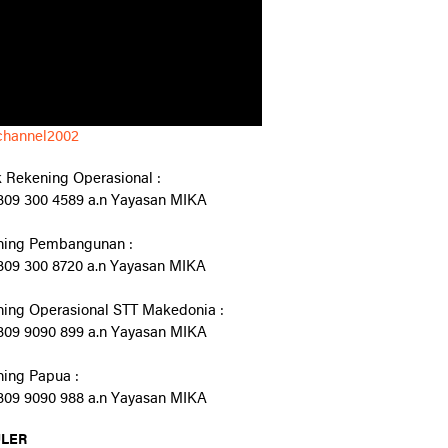
channel2002
 Rekening Operasional :
09 300 4589 a.n Yayasan MIKA
ning Pembangunan :
09 300 8720 a.n Yayasan MIKA
ing Operasional STT Makedonia :
09 9090 899 a.n Yayasan MIKA
ing Papua :
09 9090 988 a.n Yayasan MIKA
LER