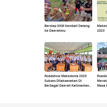
Bersiap SKM Kembali Datang
Maked
Ke Daerahmu
2023
Roadshow Makedonia 2025
Roads
Sukses Dilaksanakan Di
Meraka
Berbagai Daerah Kalimantan
Masa 
Barat