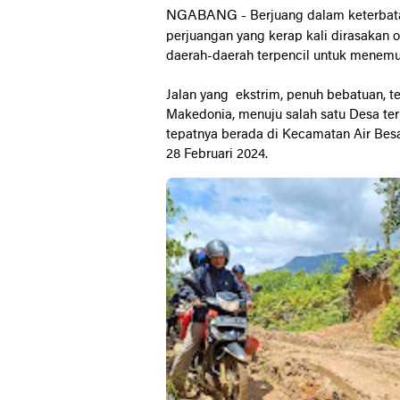
NGABANG
-
Berjuang dalam keterba
perjuangan yang kerap kali dirasaka
daerah-daerah terpencil untuk menemu
Jalan yang
ekstrim, penuh bebatuan, te
Makedonia, menuju salah satu Desa ter
tepatnya berada di Kecamatan Air Besa
28 Februari 2024.