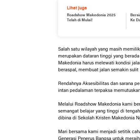
Lihat juga
Roadshow Makedonia 2025
Bers
Telah di Mulai!
Ke D
Salah satu wilayah yang masih memilik
merupakan dataran tinggi yang berada 
Makedonia harus melewati kondisi jal
beraspal, membuat jalan semakin sulit u
Rendahnya Aksesibilitas dan sarana pen
intan pedalaman terpaksa memutuskan 
Melalui Roadshow Makedonia kami ber
semangat belajar yang tinggi di tenga
dibina di Sekolah Kristen Makedonia 
Mari bersama kami menjadi setitik c
Generasi Penerus Bangsa untuk meraih