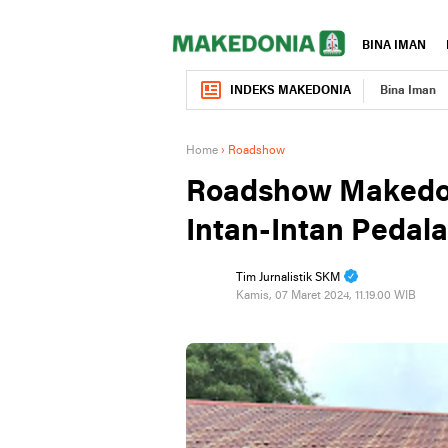
BINA IMAN
INDEKS MAKEDONIA
Bina Iman
Home
›
Roadshow
Roadshow Makedon
Intan-Intan Pedal
Tim Jurnalistik SKM
Kamis, 07 Maret 2024, 11.19.00 WIB