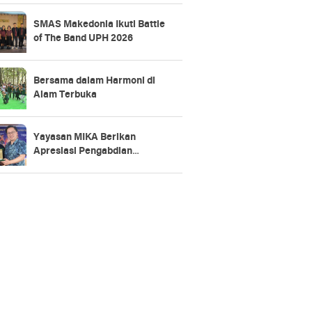
SMAS Makedonia Ikuti Battle
of The Band UPH 2026
Bersama dalam Harmoni di
Alam Terbuka
Yayasan MIKA Berikan
Apresiasi Pengabdian
Karyawan 5, 10, 15, hingga 20
Tahun