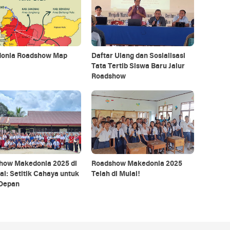
onia Roadshow Map
Daftar Ulang dan Sosialisasi
Tata Tertib Siswa Baru Jalur
Roadshow
how Makedonia 2025 di
Roadshow Makedonia 2025
i: Setitik Cahaya untuk
Telah di Mulai!
Depan