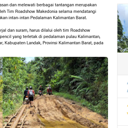
tasan dan melewati berbagai tantangan merupakan
n oleh Tim Roadshow Makedonia selama mendatangi
kan intan-intan Pedalaman Kalimantan Barat.
rjal dan suram, harus dilalui oleh tim Roadshow
pencil yang terletak di pedalaman pulau Kalimantan,
r, Kabupaten Landak, Provinsi Kalimantan Barat, pada