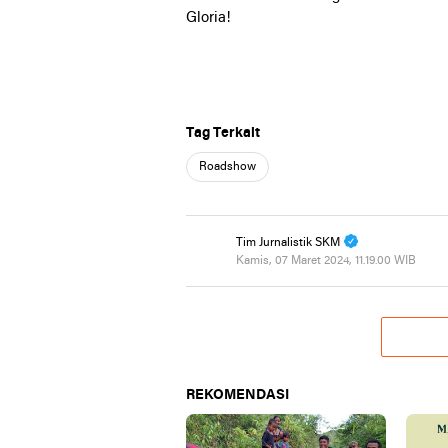
Gloria!
Tag Terkait
Roadshow
Tim Jurnalistik SKM
Kamis, 07 Maret 2024, 11.19.00 WIB
REKOMENDASI