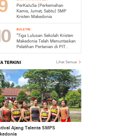
PerKaJuSa (Perkemahan
Kamis, Jumat, Sabtu) SMP
Kristen Makedonia
BULETIN
“Tiga Lulusan Sekolah Kristen
Makedonia Telah Menuntaskan
Pelatihan Pertanian di PIT
Mojokerto”
A TERKINI
Lihat Semua
stival Ajang Talenta SMPS
kedonia