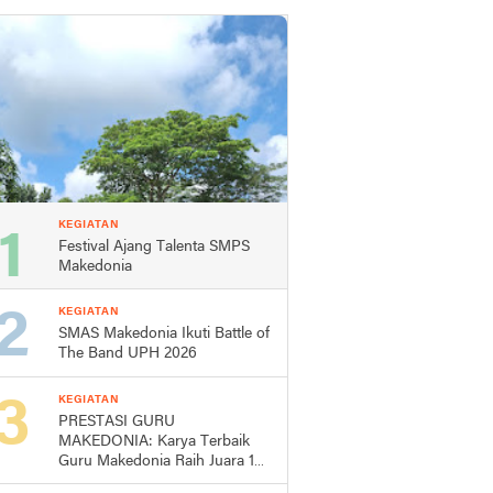
KEGIATAN
Festival Ajang Talenta SMPS
Makedonia
KEGIATAN
SMAS Makedonia Ikuti Battle of
The Band UPH 2026
KEGIATAN
PRESTASI GURU
MAKEDONIA: Karya Terbaik
Guru Makedonia Raih Juara 1
Lomba Cipta Lagu Mars