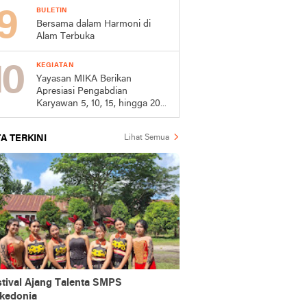
BULETIN
Bersama dalam Harmoni di
Alam Terbuka
KEGIATAN
Yayasan MIKA Berikan
Apresiasi Pengabdian
Karyawan 5, 10, 15, hingga 20
Tahun
A TERKINI
Lihat Semua
stival Ajang Talenta SMPS
kedonia