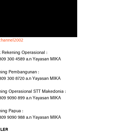
channel2002
 Rekening Operasional :
09 300 4589 a.n Yayasan MIKA
ning Pembangunan :
09 300 8720 a.n Yayasan MIKA
ing Operasional STT Makedonia :
09 9090 899 a.n Yayasan MIKA
ing Papua :
09 9090 988 a.n Yayasan MIKA
LER