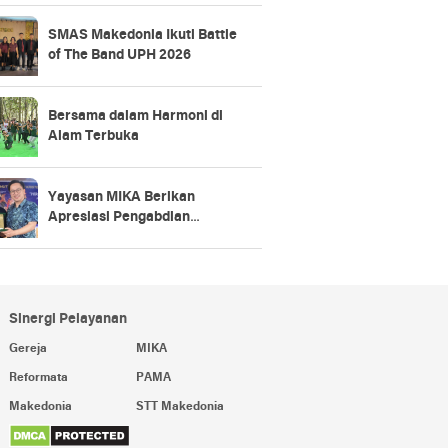
SMAS Makedonia Ikuti Battle
of The Band UPH 2026
Bersama dalam Harmoni di
Alam Terbuka
Yayasan MIKA Berikan
Apresiasi Pengabdian
Karyawan 5, 10, 15, hingga 20
Tahun
Sinergi Pelayanan
Gereja
MIKA
Reformata
PAMA
Makedonia
STT Makedonia