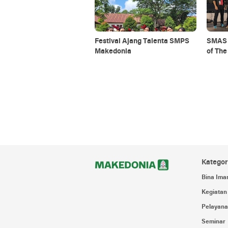
Festival Ajang Talenta SMPS
SMAS M
Makedonia
of Th
Kategor
Bina Ima
Kegiatan
Pelayana
Seminar