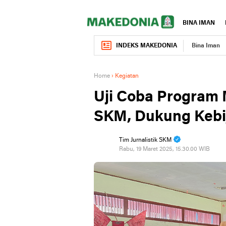
BINA IMAN
INDEKS MAKEDONIA
Bina Iman
Home
›
Kegiatan
Uji Coba Program M
SKM, Dukung Kebi
Tim Jurnalistik SKM
Rabu, 19 Maret 2025, 15.30.00 WIB