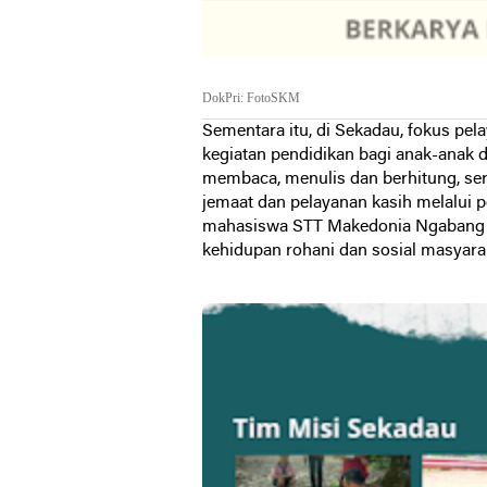
DokPri: FotoSKM
Sementara itu, di Sekadau, fokus pe
kegiatan pendidikan bagi anak-anak d
membaca, menulis dan berhitung, se
jemaat dan pelayanan kasih melalui 
mahasiswa STT Makedonia Ngabang d
kehidupan rohani dan sosial masyara