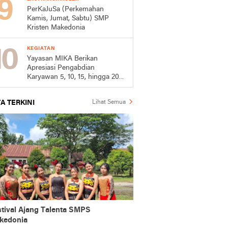
PerKaJuSa (Perkemahan
Kamis, Jumat, Sabtu) SMP
Kristen Makedonia
KEGIATAN
Yayasan MIKA Berikan
Apresiasi Pengabdian
Karyawan 5, 10, 15, hingga 20
Tahun
A TERKINI
Lihat Semua
stival Ajang Talenta SMPS
kedonia