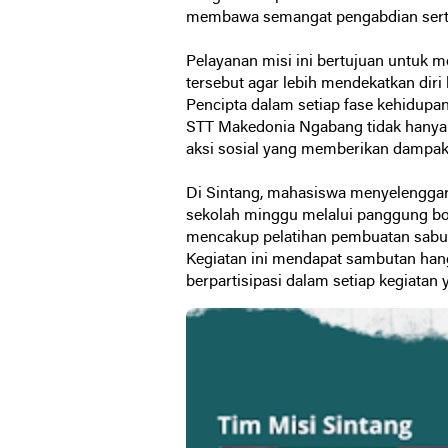
membawa semangat pengabdian serta
Pelayanan misi ini bertujuan untuk 
tersebut agar lebih mendekatkan dir
Pencipta dalam setiap fase kehidup
STT Makedonia Ngabang tidak hanya m
aksi sosial yang memberikan dampak 
Di Sintang, mahasiswa menyelengga
sekolah minggu melalui panggung bo
mencakup pelatihan pembuatan sabun 
Kegiatan ini mendapat sambutan han
berpartisipasi dalam setiap kegiatan 