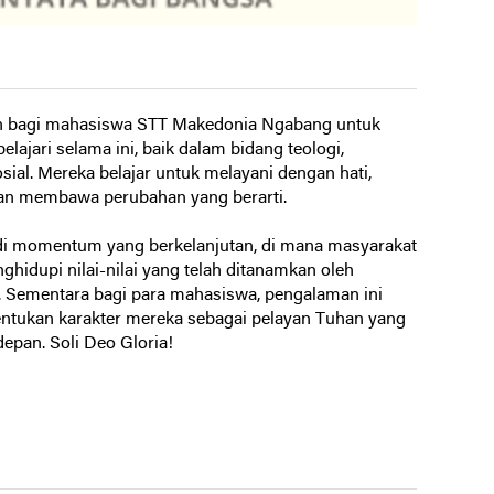
an bagi mahasiswa STT Makedonia Ngabang untuk
lajari selama ini, baik dalam bidang teologi,
al. Mereka belajar untuk melayani dengan hati,
n membawa perubahan yang berarti.
adi momentum yang berkelanjutan, di mana masyarakat
hidupi nilai-nilai yang telah ditanamkan oleh
Sementara bagi para mahasiswa, pengalaman ini
ntukan karakter mereka sebagai pelayan Tuhan yang
epan. Soli Deo Gloria!