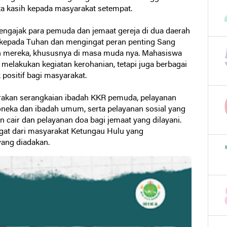
 kasih kepada masyarakat setempat.
mengajak para pemuda dan jemaat gereja di dua daerah
i kepada Tuhan dan mengingat peran penting Sang
an mereka, khususnya di masa muda nya. Mahasiswa
elakukan kegiatan kerohanian, tetapi juga berbagai
positif bagi masyarakat.
rakan serangkaian ibadah KKR pemuda, pelayanan
neka dan ibadah umum, serta pelayanan sosial yang
cair dan pelayanan doa bagi jemaat yang dilayani.
gat dari masyarakat Ketungau Hulu yang
yang diadakan.