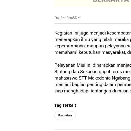
DokPri: FotoSKM
Kegiatan ini juga menjadi kesempat
menerapkan ilmu yang telah mereka pe
kepemimpinan, maupun pelayanan sosi
memahami kebutuhan masyarakat, da
Pelayanan Misi ini diharapkan menj
Sintang dan Sekadau dapat terus meng
mahasiswa STT Makedonia Ngabang. 
menjadi bagian penting dalam pembe
siap menghadapi tantangan di masa d
Tag Terkait
Kegiatan