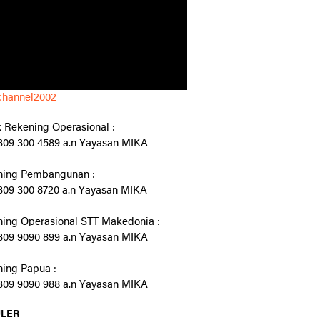
channel2002
 Rekening Operasional :
09 300 4589 a.n Yayasan MIKA
ning Pembangunan :
09 300 8720 a.n Yayasan MIKA
ing Operasional STT Makedonia :
09 9090 899 a.n Yayasan MIKA
ing Papua :
09 9090 988 a.n Yayasan MIKA
LER