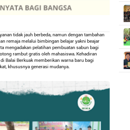
layanan tidak jauh berbeda, namun dengan tambahan
an remaja melalui bimbingan belajar yakni beajar
rta mengadakan pelatihan pembuatan sabun bagi
potong rambut gratis oleh mahasiswa. Kehadiran
i Balai Berkuak memberikan warna baru bagi
kat, khususnya generasi mudanya.