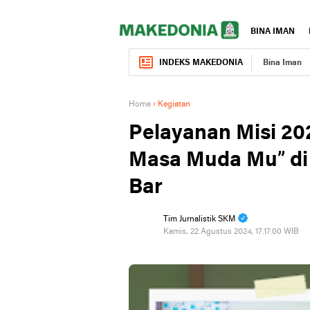
BINA IMAN
INDEKS MAKEDONIA
Bina Iman
Home
›
Kegiatan
Pelayanan Misi 20
Masa Muda Mu” di 
Bar
Tim Jurnalistik SKM
Kamis, 22 Agustus 2024, 17.17.00 WIB