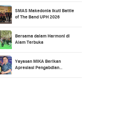
SMAS Makedonia Ikuti Battle
of The Band UPH 2026
Bersama dalam Harmoni di
Alam Terbuka
Yayasan MIKA Berikan
Apresiasi Pengabdian
Karyawan 5, 10, 15, hingga 20
Tahun