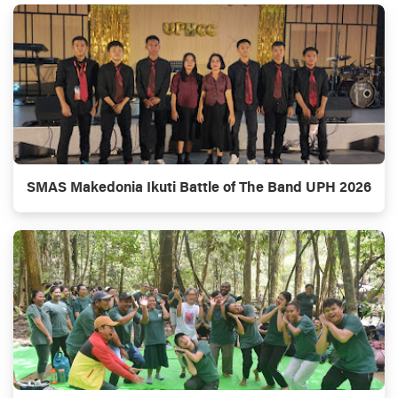
SMAS Makedonia Ikuti Battle of The Band UPH 2026